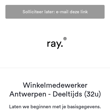
Solliciteer later: e-mail deze link
Winkelmedewerker
Antwerpen - Deeltijds (32u)
Laten we beginnen met je basisgegevens.