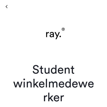
Student
winkelmedewe
rker